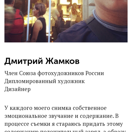
Дмитрий Жамков
Член Союза фотохудожников России
Дипломированный художник
Дизайнер
У каждого моего снимка собственное
эмоциональное звучание и содержание. В
процессе съемки я стараюсь придать этому
содержанию положительный заряд, а образу