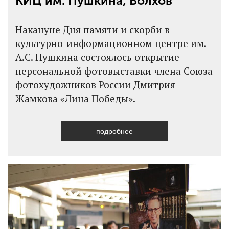
КИЦ им. Пушкина, Волхов
Накануне Дня памяти и скорби в
культурно-информационном центре им.
А.С. Пушкина состоялось открытие
персональной фотовыставки члена Союза
фотохудожников России Дмитрия
Жамкова «Лица Победы».
подробнее